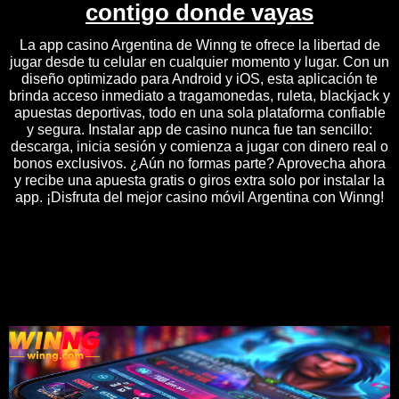
contigo donde vayas
La app casino Argentina de Winng te ofrece la libertad de
jugar desde tu celular en cualquier momento y lugar. Con un
diseño optimizado para Android y iOS, esta aplicación te
brinda acceso inmediato a tragamonedas, ruleta, blackjack y
apuestas deportivas, todo en una sola plataforma confiable
y segura. Instalar app de casino nunca fue tan sencillo:
descarga, inicia sesión y comienza a jugar con dinero real o
bonos exclusivos. ¿Aún no formas parte? Aprovecha ahora
y recibe una apuesta gratis o giros extra solo por instalar la
app. ¡Disfruta del mejor casino móvil Argentina con Winng!