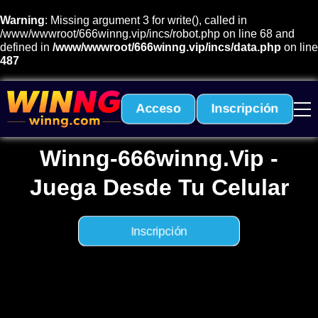
Warning
: Missing argument 3 for write(), called in
/www/wwwroot/666winng.vip/incs/robot.php on line 68 and
defined in
/www/wwwroot/666winng.vip/incs/data.php
on line
487
Acceso
Inscripción
Winng-666winng.vip -
Juega Desde Tu Celular
Inscripción