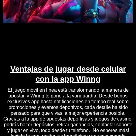
Ventajas de jugar desde celular
con la app Winng
El juego móvil en línea está transformando la manera de
apostar, y Winng te pone a la vanguardia. Desde bonos
exclusivos app hasta notificaciones en tiempo real sobre
promociones y eventos deportivos, cada detalle ha sido
pensado para que vivas la mejor experiencia posible.
Gracias a la app de apuestas deportivas y juegos de casino,
podrás hacer depósitos, retirar ganancias, contactar soporte
y jugar en vivo, todo desde tu teléfono. ¡No esperes más!